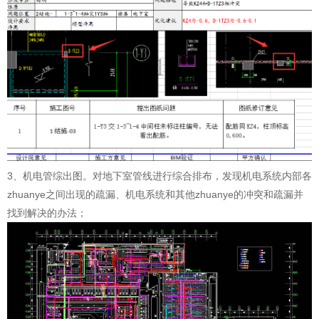
3、机电管综出图。对地下室管线进行综合排布，发现机电系统内部各
zhuanye之间出现的疏漏、机电系统和其他zhuanye的冲突和疏漏并
找到解决的办法；