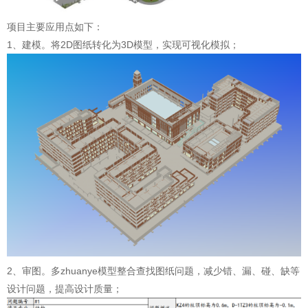
台
们
首
项目主要应用点如下：
1、建模。将2D图纸转化为3D模型，实现可视化模拟；
页
2、审图。多zhuanye模型整合查找图纸问题，减少错、漏、碰、缺等
设计问题，提高设计质量；