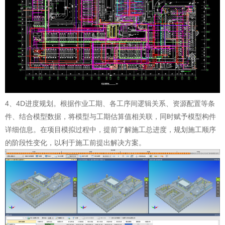
4、4D进度规划。根据作业工期、各工序间逻辑关系、资源配置等条
件、结合模型数据，将模型与工期估算值相关联，同时赋予模型构件
详细信息。在项目模拟过程中，提前了解施工总进度，规划施工顺序
的阶段性变化，以利于施工前提出解决方案。