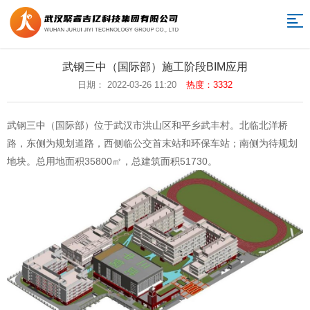
网
站
关
武钢三中（国际部）施工阶段BIM应用
于
职
日期： 2022-03-26 11:20
热度：3332
导
我
业
BIM
航
武钢三中（国际部）位于武汉市洪山区和平乡武丰村。北临北洋桥
们
培
项
工
路，东侧为规划道路，西侧临公交首末站和环保车站；南侧为待规划
地块。总用地面积35800㎡，总建筑面积51730。
训
目
程
智
咨
慧
造
询
营
价
新
销
数
闻
联
据
中
系
返
平
心
我
回