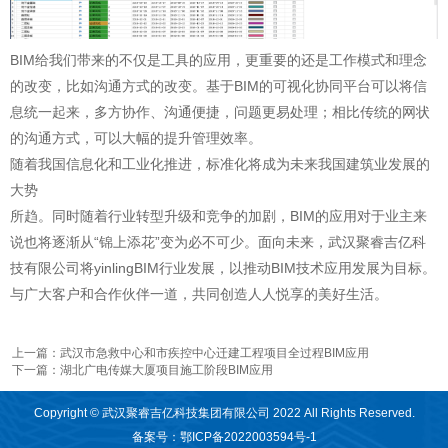
BIM给我们带来的不仅是工具的应用，更重要的还是工作模式和理念
的改变，比如沟通方式的改变。基于BIM的可视化协同平台可以将信
息统一起来，多方协作、沟通便捷，问题更易处理；相比传统的网状
的沟通方式，可以大幅的提升管理效率。
随着我国信息化和工业化推进，标准化将成为未来我国建筑业发展的
大势
所趋。同时随着行业转型升级和竞争的加剧，BIM的应用对于业主来
说也将逐渐从“锦上添花”变为必不可少。面向未来，武汉聚睿吉亿科
技有限公司将yinlingBIM行业发展，以推动BIM技术应用发展为目标。
与广大客户和合作伙伴一道，共同创造人人悦享的美好生活。
上一篇：武汉市急救中心和市疾控中心迁建工程项目全过程BIM应用
下一篇：湖北广电传媒大厦项目施工阶段BIM应用
Copyright © 武汉聚睿吉亿科技集团有限公司 2022 All Rights Reserved.
备案号：
鄂ICP备2022003594号-1